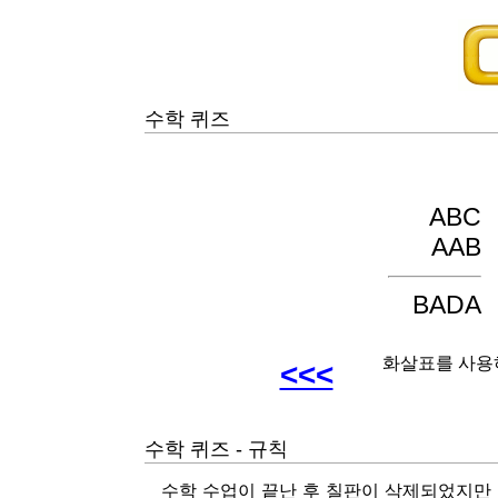
수학 퀴즈
ABC
AAB
BADA
화살표를 사용
<<<
수학 퀴즈 - 규칙
수학 수업이 끝난 후 칠판이 삭제되었지만