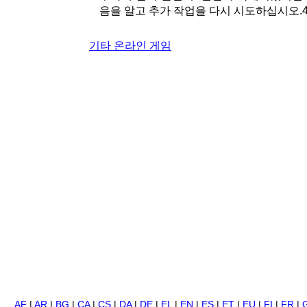
음을 알고 추가 작업을 다시 시도하십시오.
기타 온라인 게임
AF
|
AR
|
BG
|
CA
|
CS
|
DA
|
DE
|
EL
|
EN
|
ES
|
ET
|
EU
|
FI
|
FR
|