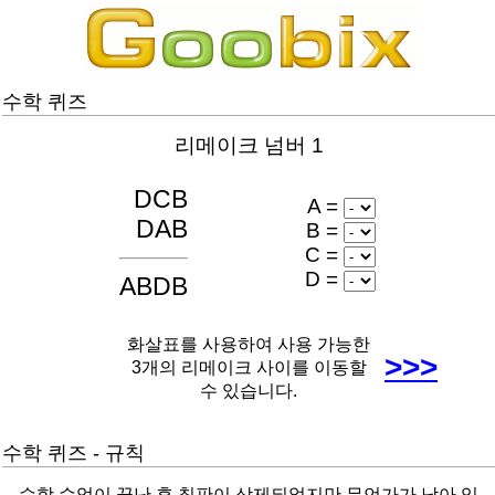
수학 퀴즈
리메이크 넘버
1
DCB
A =
DAB
B =
C =
D =
ABDB
화살표를 사용하여 사용 가능한
>>>
3개의 리메이크 사이를 이동할
수 있습니다.
수학 퀴즈 - 규칙
수학 수업이 끝난 후 칠판이 삭제되었지만 무언가가 남아 있