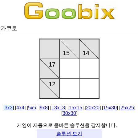
카쿠로
15
14
17
12
[
3x3
]
[
4x4
] [
5x5
] [
9x8
] [
13x13
] [
15x15
] [
20x20
] [
15x30
] [
25x25
]
[
30x30
]
게임이 자동으로 올바른 솔루션을 감지합니다.
솔루션 보기