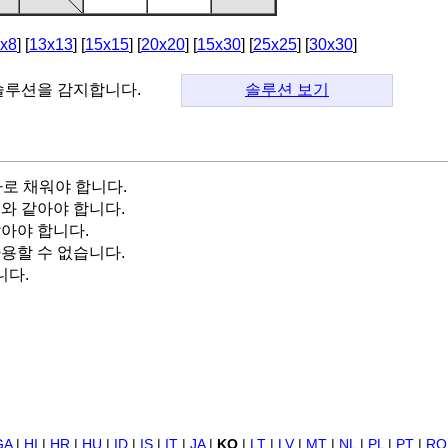
x8
] [
13x13
] [
15x15
] [
20x20
] [
15x30
] [
25x25
] [
30x30
]
 솔루션을 감지합니다.
솔루션 보기
자로 채워야 합니다.
와 같아야 합니다.
같아야 합니다.
용할 수 없습니다.
니다.
GA
|
HI
|
HR
|
HU
|
ID
|
IS
|
IT
|
JA
|
KO
|
LT
|
LV
|
MT
|
NL
|
PL
|
PT
|
RO