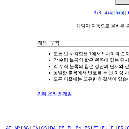
[
3x3
] [
4x4
]
[
5x5
]
[
9
게임이 자동으로 올바른
게임 규칙
모든 빈 사각형은 1에서 9 사이의 숫
각 수평 블록의 합은 왼쪽에 있는 단서
각 수직 블록의 합은 상단의 단서와 
동일한 블록에서 번호를 두 번 이상 사
모든 퍼즐에는 고유한 해결책이 있습
기타 온라인 게임
AF
|
AR
|
BG
|
CA
|
CS
|
DA
|
DE
|
EL
|
EN
|
ES
|
ET
|
EU
|
FI
|
FR
|