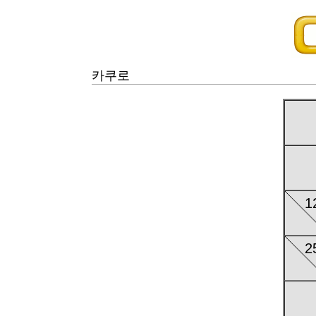
카쿠로
1
2