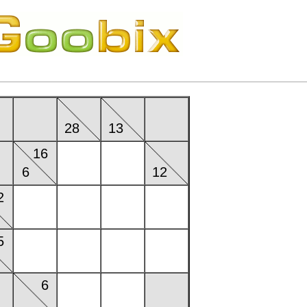
28
13
16
6
12
2
5
6